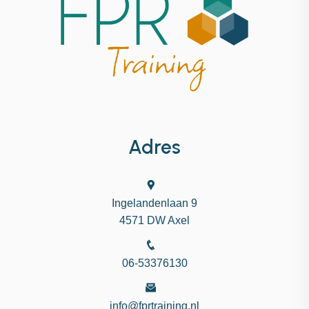
Adres
Ingelandenlaan 9
4571 DW Axel
06-53376130
info@fprtraining.nl