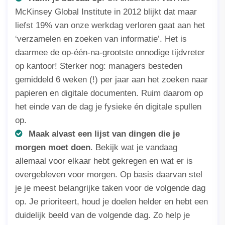
McKinsey Global Institute in 2012 blijkt dat maar
liefst 19% van onze werkdag verloren gaat aan het
‘verzamelen en zoeken van informatie’. Het is
daarmee de op-één-na-grootste onnodige tijdvreter
op kantoor! Sterker nog: managers besteden
gemiddeld 6 weken (!) per jaar aan het zoeken naar
papieren en digitale documenten. Ruim daarom op
het einde van de dag je fysieke én digitale spullen
op.
Maak alvast een lijst van dingen die je
morgen moet doen
. Bekijk wat je vandaag
allemaal voor elkaar hebt gekregen en wat er is
overgebleven voor morgen. Op basis daarvan stel
je je meest belangrijke taken voor de volgende dag
op. Je prioriteert, houd je doelen helder en hebt een
duidelijk beeld van de volgende dag. Zo help je