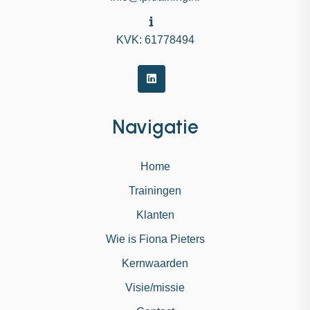
KVK: 61778494
Navigatie
Home
Trainingen
Klanten
Wie is Fiona Pieters
Kernwaarden
Visie/missie