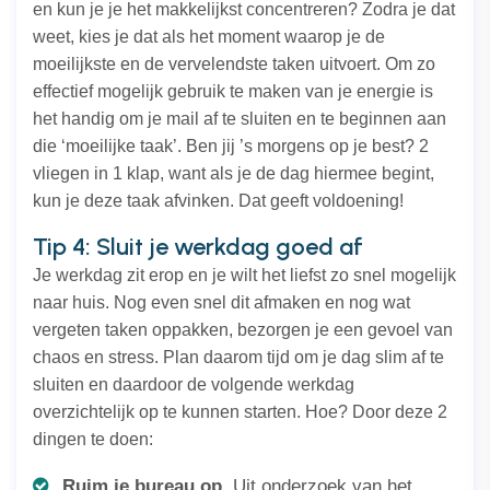
en kun je je het makkelijkst concentreren? Zodra je dat
weet, kies je dat als het moment waarop je de
moeilijkste en de vervelendste taken uitvoert. Om zo
effectief mogelijk gebruik te maken van je energie is
het handig om je mail af te sluiten en te beginnen aan
die ‘moeilijke taak’. Ben jij ’s morgens op je best? 2
vliegen in 1 klap, want als je de dag hiermee begint,
kun je deze taak afvinken. Dat geeft voldoening!
Tip 4: Sluit je werkdag goed af
Je werkdag zit erop en je wilt het liefst zo snel mogelijk
naar huis. Nog even snel dit afmaken en nog wat
vergeten taken oppakken, bezorgen je een gevoel van
chaos en stress. Plan daarom tijd om je dag slim af te
sluiten en daardoor de volgende werkdag
overzichtelijk op te kunnen starten. Hoe? Door deze 2
dingen te doen:
Ruim je bureau op
. Uit onderzoek van het