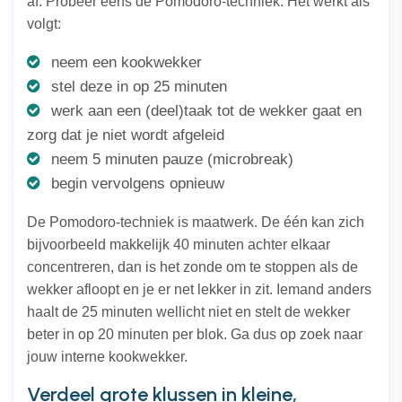
af. Probeer eens de Pomodoro-techniek. Het werkt als
volgt:
neem een kookwekker
stel deze in op 25 minuten
werk aan een (deel)taak tot de wekker gaat en
zorg dat je niet wordt afgeleid
neem 5 minuten pauze (microbreak)
begin vervolgens opnieuw
De Pomodoro-techniek is maatwerk. De één kan zich
bijvoorbeeld makkelijk 40 minuten achter elkaar
concentreren, dan is het zonde om te stoppen als de
wekker afloopt en je er net lekker in zit. Iemand anders
haalt de 25 minuten wellicht niet en stelt de wekker
beter in op 20 minuten per blok. Ga dus op zoek naar
jouw interne kookwekker.
Verdeel grote klussen in kleine,