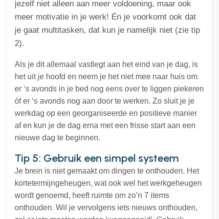
jezelf niet alleen aan meer voldoening, maar ook
meer
motivatie
in je werk! Én je voorkomt ook dat
je gaat multitasken, dat kun je namelijk niet (zie tip
2).
Als je dit allemaal vastlegt aan het eind van je dag, is
het uit je hoofd en neem je het niet mee naar huis om
er ‘s avonds in je bed nog eens over te liggen piekeren
óf er ‘s avonds nog aan door te werken. Zo sluit je je
werkdag op een georganiseerde en positieve manier
af en kun je de dag erna met een frisse start aan een
nieuwe dag te beginnen.
Tip 5: Gebruik een simpel systeem
Je brein is niet gemaakt om dingen te onthouden. Het
kortetermijngeheugen, wat ook wel het werkgeheugen
wordt genoemd, heeft ruimte om zo’n 7 items
onthouden. Wil je vervolgens iets nieuws onthouden,