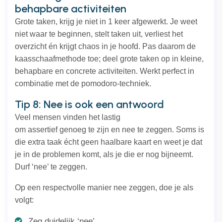
behapbare activiteiten
Grote taken, krijg je niet in 1 keer afgewerkt. Je weet
niet waar te beginnen, stelt taken uit, verliest het
overzicht én krijgt chaos in je hoofd. Pas daarom de
kaasschaafmethode toe; deel grote taken op in kleine,
behapbare en concrete activiteiten. Werkt perfect in
combinatie met de pomodoro-techniek.
Tip 8: Nee is ook een antwoord
Veel mensen vinden het lastig
om assertief genoeg te zijn en nee te zeggen. Soms is
die extra taak écht geen haalbare kaart en weet je dat
je in de problemen komt, als je die er nog bijneemt.
Durf ‘nee’ te zeggen.
Op een respectvolle manier nee zeggen, doe je als
volgt:
Zeg duidelijk ‘nee’