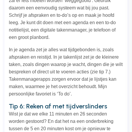
zal er iets moeten worden ‘weggegooid’. Gebruik
daarom een eenvoudig systeem wat bij jou past.
Schrijf je afspraken en to-do’s op en maak je hoofd
leeg. Je kunt dit doen met een agenda en een to-do
notitielijst, een digitale takenmanager, je telefoon of
een groot planbord.
In je agenda zet je alles wat tijdgebonden is, zoals
afspraken en reistijd. In je takenlijst zet je de kleinere
taken, zoals dingen waarop je wacht, dingen die je wilt
bespreken of direct uit te voeren acties (zie tip 7.)
Takenmanagerapps zorgen ervoor dat je lijstjes kan
maken, waarmee je het overzicht behoudt. Mijn
persoonlijke favoriet is ‘To do’.
Tip 6: Reken af met tijdverslinders
Wist je dat we elke 11 minuten en 26 seconden
worden gestoord? En dat het na een onderbreking
tussen de 5 en 20 minuten kost om je opnieuw te